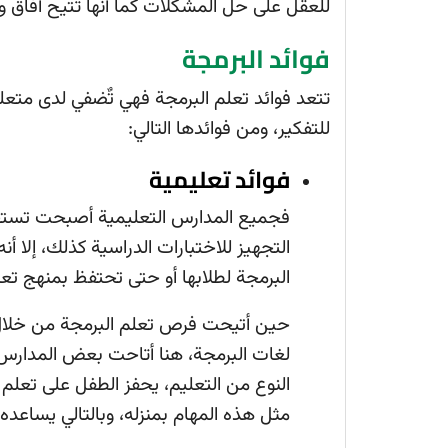
للعقل على حل المشكلات كما أنها تتيح آفاق و
فوائد البرمجة
تتعد فوائد تعلم البرمجة فهي تٌضفي لدى متعل
للتفكير، ومن فوائدها التالي:
فوائد تعليمية
فجميع المدارس التعليمية أصبحت تستخد
التجهيز للاختبارات الدراسية كذلك، إلا أ
البرمجة لطلابها أو حتى تحتفظ بمنهج تعل
حين أتيحت فرص تعلم البرمجة من خلال 
لغات البرمجة، هنا أتاحت بعض المدارس 
النوع من التعليم، يحفز الطفل على تعلم ل
مثل هذه المهام بمنزله، وبالتالي يساعده 