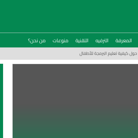
المعرفة
الترفيه
التقنية
منوعات
من نحن؟
ول كيفية تعليم البرمجة للأطفال