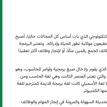
لتكنولوجي الذي بات أساس كل المجالات حاليًا، أصبح
عون مواكبة تطور الحياة وإدراكه، وتعتبر البرمجة
ف كجمع رقمين مثلًا، أو لإنجاز وظائف أكثر تعقيدًا
الذي يقوم بإدخال صيغ برمجية وأوامر للحاسوب، وهو
 والتي تعتبر العنصر الثالث، وهي لغة الحاسب ومن
ًا لغة الأسمبلي كانت لغة برمجة قديمة كمترجم للغة
ها الكمبيوتر.
حديثة السهولة والمرونة في إنجاز المهام والوظائف