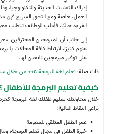
إدراك التقنيات الحديثة والتكنولوجيا، 
العمل، خاصة ومع التطور السريع فإن عدم
القراءة حاليًا، فأغلب الوظائف تتطلب مع
إلى جانب أن المبرمجين المحترفين سعرهم
عنهم كثيرًا، لارتباط كافة المجالات با
على توفير مبرمجين تابعين لها.
ذات صلة:
تعلم لغة البرمجة c++ من خلال سلسلة الكورسات المجانية من مايكروسوفت
كيفية تعليم البرمجة للأطفال ؟
خلال محاولتك تعليم طفلك لغة البرمجة كحرص 
تراعي النقاط التالية:
عمر الطفل المتلقي للمعومة
خبرة الطفل في مجال تعلم البرمجة، وما