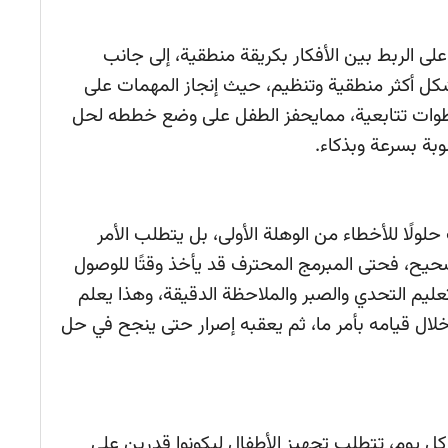
على الربط بين الأفكار بكريقة منطقية، إلى جانب
ل أكثر منطقية وتنظيم، حيث إنجاز المهمات على
خطوات تتابعية، ممايحفز الطفل على وضع خططه لحل
وبة بسرعة وبذكاء.
لًا للأخطاء من الوهلة الأولى، بل يتطلب الأمر
يح، فحتى المبرمج المحترف قد يأخذ وقتًا للوصول
 تعليم التحدي والصبر والملاحظة الدقيقة، وهذا يعلم
خلال قيامه بأمر ما، ثم يعقبه إصرار حتى ينجح في حل
كل يوم، تتطلب تجهيز الأطفال ليكونوا قدرين على