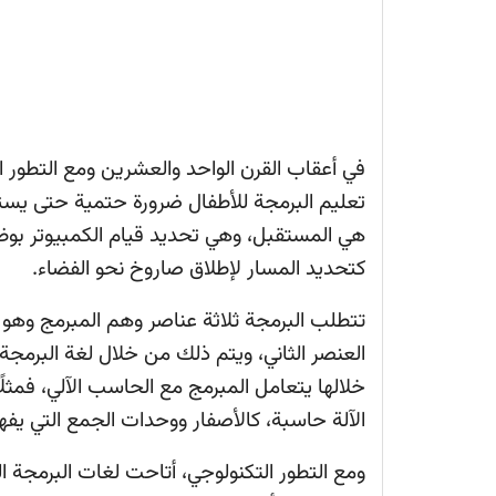
في أعقاب القرن الواحد والعشرين ومع التطور ا
تعليم البرمجة للأطفال ضرورة حتمية حتى يستطي
هي المستقبل، وهي تحديد قيام الكمبيوتر بوظائ
كتحديد المسار لإطلاق صاروخ نحو الفضاء.
تتطلب البرمجة ثلاثة عناصر وهم المبرمج وهو 
العنصر الثاني، ويتم ذلك من خلال لغة البرمجة
خلالها يتعامل المبرمج مع الحاسب الآلي، فمثل
الآلة حاسبة، كالأصفار ووحدات الجمع التي يفهم
ومع التطور التكنولوجي، أتاحت لغات البرمجة ال