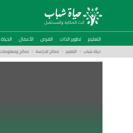
التعليم
تطوير الذات
الفرص
الأعمال
الحياة
حياة شباب
التعليم
نصائح للدراسة
نصائح ومعلومات ح