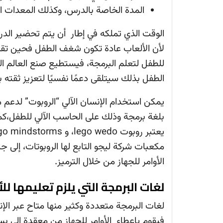
المدة الخاصة بالدرس، وكذلك المعدات ال
الوقت الذي تملكه في إطار أن يتم تحضير الدر
لأن الألعاب عادة تكون شغف الطفل فحين تقنع
للطفل لتعلم البرمجة، فيستطيع صنع العالم ال
الطفل بذلك سيتلقى دعمًا نفسيًا لتعزيز ثقته
يمكن استخدام الإنسان الآلي “الروبوت” لدعم م
بلغة برمجة وذلك على الحاسب الآلي للطفل،كما 
مكعبات شركة ليجو التابع لها الروبوتات، إل
الأوامر للجهاز من خلال الترميز.
لغات البرمجة التي يلزم تعليمها لل
لغات البرمجة متعددة وكثير منها متاح عبر الإ
فيقوم بإعطاء الأوامر للجهاز من معقدة إلى بس