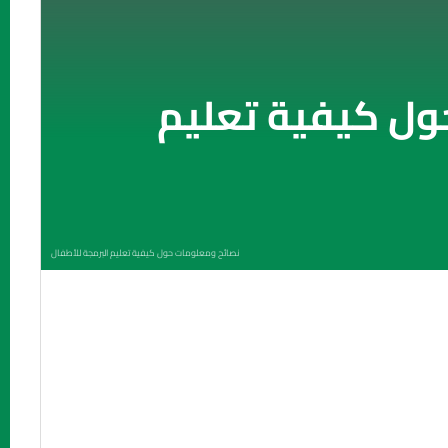
ول كيفية تعليم
نصائح ومعلومات حول كيفية تعليم البرمجة للأطفال