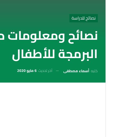
نصائح للدراسة
نصائح ومعلومات ح
البرمجة للأطفال
آخر تحديث
6 مايو 2020
كتبه
أسماء مصطفى