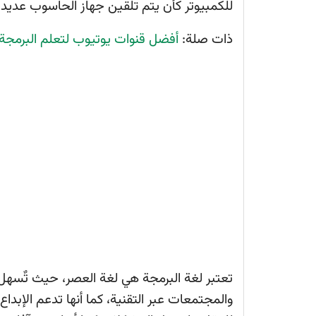
للكمبيوتر كأن يتم تلقين جهاز الحاسوب عديد 
ذات صلة:
أفضل قنوات يوتيوب لتعلم البرمجة وت
تعتبر لغة البرمجة هي لغة العصر، حيث تٌسهل 
والمجتمعات عبر التقنية، كما أنها تدعم الإبد