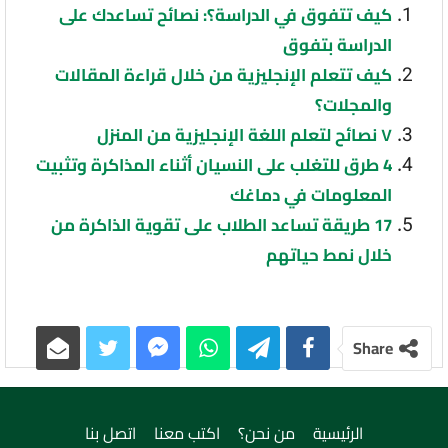
كيف تتفوق في الدراسة؟: نصائح تساعدك على
الدراسة بتفوق
كيف تتعلم الإنجليزية من خلال قراءة المقالات
والمجلات؟
٧ نصائح لتعلم اللغة الإنجليزية من المنزل
4 طرق للتغلب على النسيان أثناء المذاكرة وتثبيت
المعلومات في دماغك
17 طريقة تساعد الطلاب على تقوية الذاكرة من
خلال نمط حياتهم
Share
الرئيسية
من نحن؟
اكتب معنا
اتصل بنا