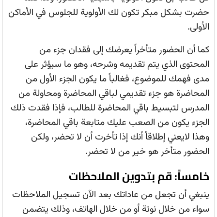
حضرت بشكل مبكر تكون لك الأولوية للجلوس في الأماكن
الأولى.
كما أن الحضور متأخراً يعرضك إلى فقدان جزء من
المحتوى الذي يتم تقديمه وشرحه، وهو ما سيؤثر على
مدى فهمك للموضوع، فغالباً ما يكون الجزء الأول من
المحاضرة هو جزء تقديمي لباقي المحاضرة ومحاولة من
المدرس لتبسيط باقي المحاضرة للطالب، فإذا فقدت ذلك
الجزء يكون من الصعب عليك متابعة باقي المحاضرة،
وهذا لايعني إطلاقاً أنك إذا تأخرت أن لا تحضر، ولكن
الحضور متأخر هو خير من لا تحضر.
خامساً: قم بتدوين الملاحظات
ينبغي أن تجعل من عاداتك بعد الآن تسجيل الملاحظات
سواء من خلال نوتة أو من خلال الهاتف، وذلك يتضمن