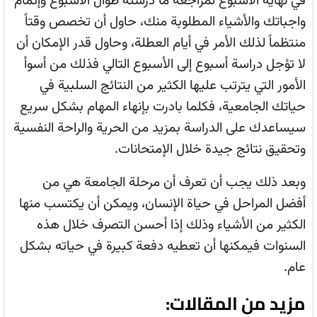
في نهاية الأسبوع لمراجعة ما درسته طوال الأسبوع وإتمام
واجباتك والأشياء المطلوبة منك، حاول أن تخصص وقتاً
منتظماً لذلك الأمر في أيام العطلة، وحاول قدر الإمكان أن
لا تؤجل دراسة أسبوع إلى الأسبوع التالي فذلك من أسوأ
الأمور التي يترتب عليها الكثير من النتائج السلبية في
حياتك الجامعية، فكلما بادرت بإنهاء المهام بشكل سريع
سيساعدك على الدراسة بمزيد من الحرية والراحة النفسية
وتحقيق نتائج جيدة خلال الإمتحانات.
وبعد ذلك يجب أن تعرف أن مرحلة الجامعة هي من
أفضل المراحل في حياة الإنسان، ويمكن أن يكتسب منها
الكثير من الأشياء وذلك إذا أحسن التصرف خلال هذه
السنوات فيمكنها أن تعطيه دفعة كبيرة في حياته بشكل
عام.
مزيد من المقالات: