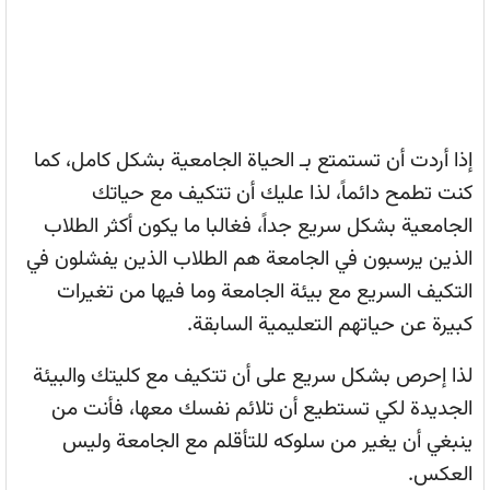
إذا أردت أن تستمتع بـ الحياة الجامعية بشكل كامل، كما
كنت تطمح دائماً، لذا عليك أن تتكيف مع حياتك
الجامعية بشكل سريع جداً، فغالبا ما يكون أكثر الطلاب
الذين يرسبون في الجامعة هم الطلاب الذين يفشلون في
التكيف السريع مع بيئة الجامعة وما فيها من تغيرات
كبيرة عن حياتهم التعليمية السابقة.
لذا إحرص بشكل سريع على أن تتكيف مع كليتك والبيئة
الجديدة لكي تستطيع أن تلائم نفسك معها، فأنت من
ينبغي أن يغير من سلوكه للتأقلم مع الجامعة وليس
العكس.