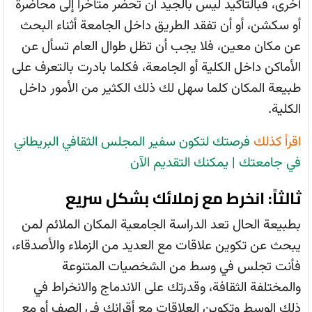
أخرى، فبالتأكيد ليس بالجيد أن تحضر متأخراً إلى محاضرة
أو سكشن، أو أن تفقد الطريق داخل الجامعة أثناء البحث
عن مكان معين، فلا يجب أن تظل طوال العام تسأل عن
الأماكن داخل الكلية أو الجامعة، فكلما بادرت بالتعرف على
طبيعة المكان كلما سهل لك ذلك الكثير من الأمور داخل
الكلية.
اقرأ كذلك
فرصتك لتكون سفير المجلس الثقافي البريطاني
في جامعتك | يمكنك التقديم الآن
ثالثاً: انخرط مع زملائك بشكل سريع
بطبيعة الحال تعد الدراسة الجامعية المكان الملائم لمن
يبحث عن تكوين علاقات مع العديد من الزملاء والأصدقاء،
فأنت تجلس في وسط من الشخصيات المتنوعة
والمختلفة الثقافة، وقدرتك على الاندماج والانخراط في
ذلك الوسط وتكوين العلاقات مع أقرانك في الصف أو مع