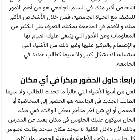
أشخاص أكبر منك في السلم الجامعي هو من أهم الأمور
للتكيف مع الحياة الجامعية، فمن خلال الأشخاص الأكبر
منك والأقدم في الجامعة يمكنك التعرف على الكثير من
المعلومات وعن الأمور التي ينبغي عليك القيام بها
والإهتمام والتركيز عليها وغير ذلك من الأشياء التي
ستساعدك بشكل كبير ولا سيما كطالب جديد في
الجامعة.
رابعاً: حاول الحضور مبكراً في أي مكان
لعل من أسوأ الأشياء التي غالباً ما تحدث للطالب ولا سيما
الطالب الجديد في الجامعة هو الحضور إلى المحاضرة أو
المعمل أو أي شئ آخر متأخر بعض الوقت، ففي هذه
الحال سيكون عليك الجلوس في مكان بعيد عن المدرس
وذلك لأن داخل الكلية لا يوجد مكان موحد وثابت لجلوس
كل طالب بل تكون الأولوية بأسبقية الحضور، ولذا كلما